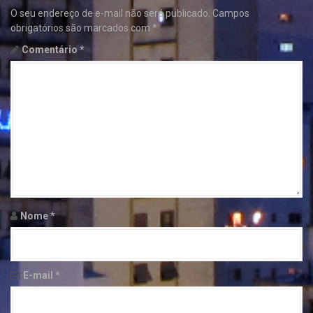
O seu endereço de e-mail não será publicado.
Campos
obrigatórios são marcados com
*
Comentário
*
Nome
*
E-mail
*