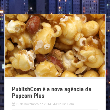
PublishCom é a nova agência da
Popcorn Plus
19 de novembro de 2014
Publish Com