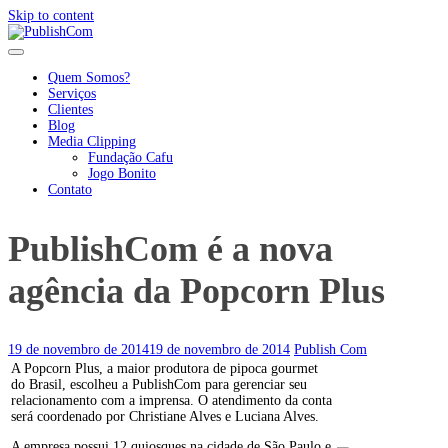
Skip to content
Quem Somos?
Serviços
Clientes
Blog
Media Clipping
Fundação Cafu
Jogo Bonito
Contato
PublishCom é a nova
agência da Popcorn Plus
19 de novembro de 2014
19 de novembro de 2014
Publish Com
A Popcorn Plus, a maior produtora de pipoca gourmet
do Brasil, escolheu a PublishCom para gerenciar seu
relacionamento com a imprensa. O atendimento da conta
será coordenado por Christiane Alves e Luciana Alves.
A empresa possui 12 quiosques na cidade de São Paulo e