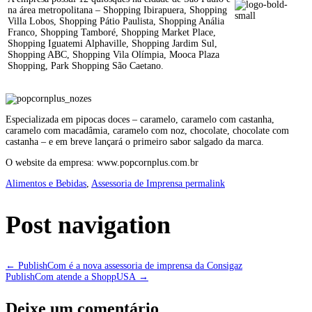
na área metropolitana – Shopping Ibirapuera, Shopping
Villa Lobos, Shopping Pátio Paulista, Shopping Anália
Franco, Shopping Tamboré, Shopping Market Place,
Shopping Iguatemi Alphaville, Shopping Jardim Sul,
Shopping ABC, Shopping Vila Olímpia, Mooca Plaza
Shopping, Park Shopping São Caetano.
Especializada em pipocas doces – caramelo, caramelo com castanha,
caramelo com macadâmia, caramelo com noz, chocolate, chocolate com
castanha – e em breve lançará o primeiro sabor salgado da marca.
O website da empresa: www.popcornplus.com.br
Alimentos e Bebidas
,
Assessoria de Imprensa
permalink
Post navigation
←
PublishCom é a nova assessoria de imprensa da Consigaz
PublishCom atende a ShoppUSA
→
Deixe um comentário