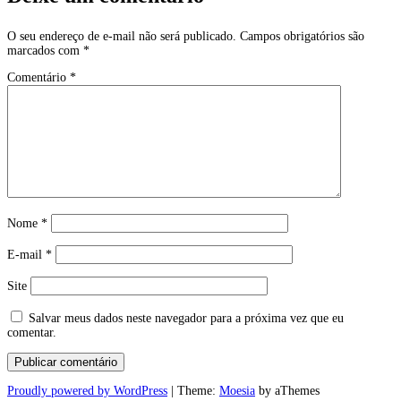
O seu endereço de e-mail não será publicado.
Campos obrigatórios são
marcados com
*
Comentário
*
Nome
*
E-mail
*
Site
Salvar meus dados neste navegador para a próxima vez que eu
comentar.
Proudly powered by WordPress
|
Theme:
Moesia
by aThemes